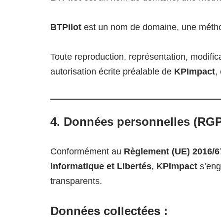
BTPilot
est un nom de domaine, une méthode
Toute reproduction, représentation, modifica
autorisation écrite préalable de
KPImpact
,
4. Données personnelles (RG
Conformément au
Règlement (UE) 2016/6
Informatique et Libertés
,
KPImpact
s’enga
transparents.
Données collectées :