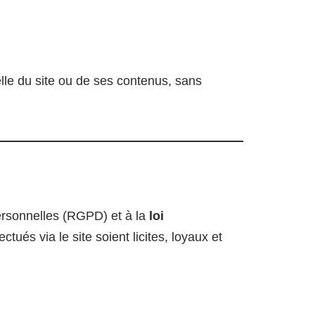
ielle du site ou de ses contenus, sans
personnelles (RGPD) et à la
loi
tués via le site soient licites, loyaux et