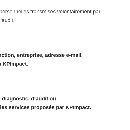
 personnelles transmises volontairement par
’audit.
tion, entreprise, adresse e-mail,
à KPImpact.
diagnostic, d’audit ou
 les services proposés par KPImpact.