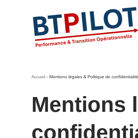
Aller
au
contenu
Accueil
-
Mentions légales & Politique de confidentialit
Mentions l
confidenti