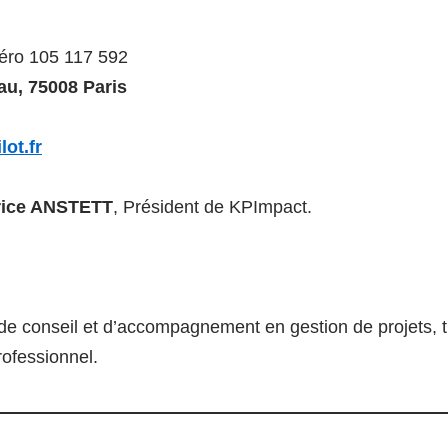
éro 105 117 592
au, 75008 Paris
lot.fr
rice ANSTETT
, Président de KPImpact.
e conseil et d’accompagnement en gestion de projets, tr
rofessionnel.