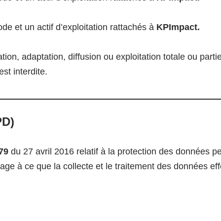
 et un actif d’exploitation rattachés à
KPImpact.
tion, adaptation, diffusion ou exploitation totale ou part
 est interdite.
PD)
79
du 27 avril 2016 relatif à la protection des données 
ge à ce que la collecte et le traitement des données effec