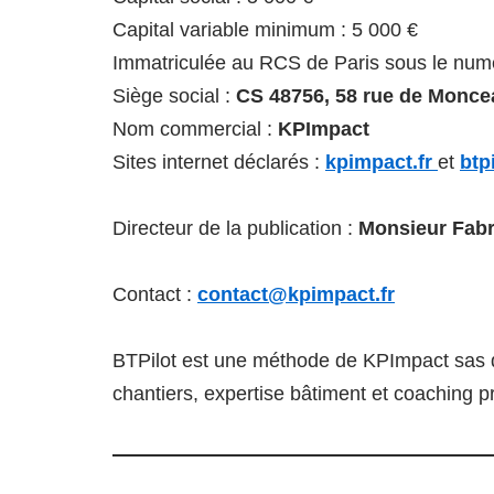
Capital variable minimum : 5 000 €
Immatriculée au RCS de Paris sous le num
Siège social :
CS 48756, 58 rue de Monce
Nom commercial :
KPImpact
Sites internet déclarés :
kpimpact.fr
et
btpi
Directeur de la publication :
Monsieur Fab
Contact :
contact@kpimpact.fr
BTPilot est une méthode de KPImpact sas d
chantiers, expertise bâtiment et coaching p