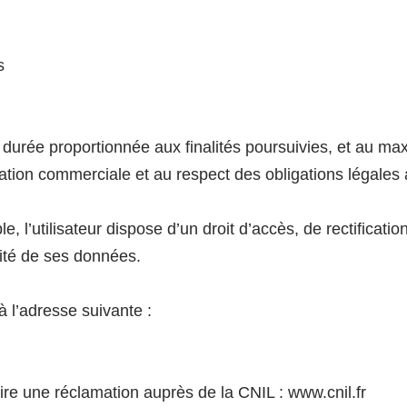
s
urée proportionnée aux finalités poursuivies, et au m
lation commerciale et au respect des obligations légales 
l’utilisateur dispose d’un droit d’accès, de rectification
lité de ses données.
à l’adresse suivante :
oduire une réclamation auprès de la CNIL : www.cnil.fr