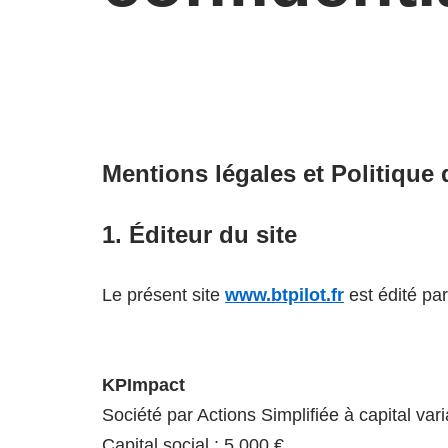
Mentions légales et Politique 
1. Éditeur du site
Le présent site
www.btpilot.fr
est édité par
KPImpact
Société par Actions Simplifiée à capital var
Capital social : 5 000 €