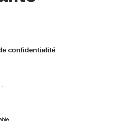
de confidentialité
 :
iable