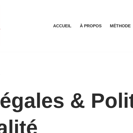
ACCUEIL
À PROPOS
MÉTHODE
é
égales & Poli
alité