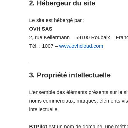
2. Hébergeur du site
Le site est hébergé par :
OVH SAS
2, rue Kellermann – 59100 Roubaix – Fran
Tél. : 1007 –
www.ovhcloud.com
3. Propriété intellectuelle
L’ensemble des éléments présents sur le si
noms commerciaux, marques, éléments visuels
intellectuelle.
BTPilot
est un nom de domaine, une méthode