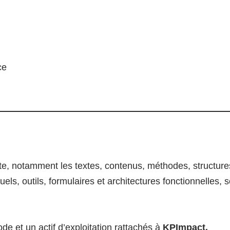
ce
te, notamment les textes, contenus, méthodes, structur
, outils, formulaires et architectures fonctionnelles, so
 et un actif d’exploitation rattachés à
KPImpact.