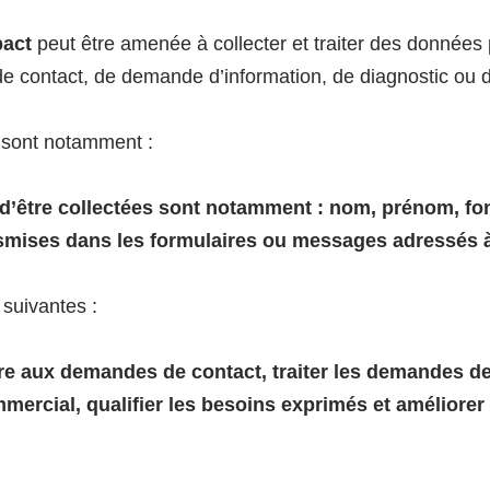
act
peut être amenée à collecter et traiter des données
 de contact, de demande d’information, de diagnostic ou d
 sont notamment :
’être collectées sont notamment : nom, prénom, fonc
smises dans les formulaires ou messages adressés 
 suivantes :
e aux demandes de contact, traiter les demandes de 
ercial, qualifier les besoins exprimés et améliorer