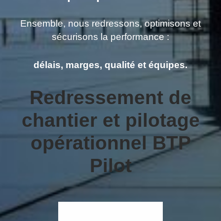
Ensemble, nous redressons, optimisons et
sécurisons la performance :
délais, marges, qualité et équipes.
Redressement de
chantier et pilotage
opérationnel BTP
Pilot