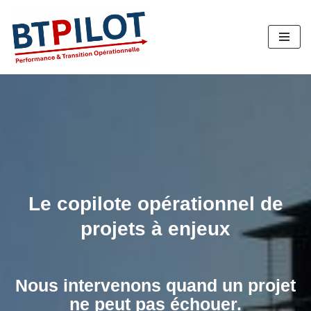
Aller
au
contenu
Le copilote opérationnel de
projets à enjeux
Nous intervenons quand un projet
ne peut pas échouer.