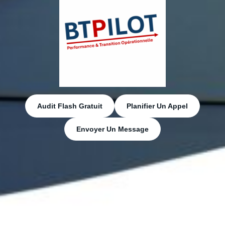
Audit Flash Gratuit
Planifier Un Appel
Envoyer Un Message