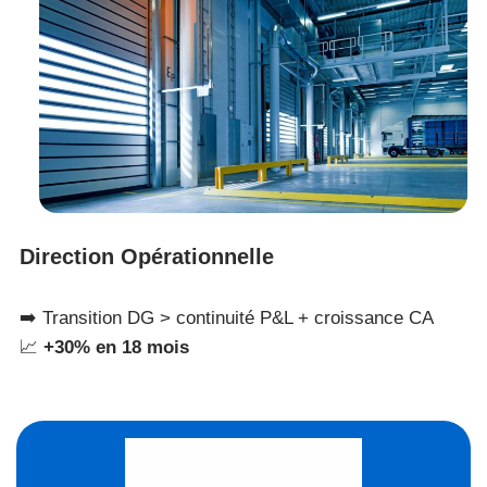
Direction Opérationnelle
➡️ Transition DG > continuité P&L + croissance CA
📈
+30% en 18 mois